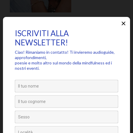
SEGUICI SU
PARTECIPA ALLA COMMUNITY MINDFUL, ISCRIVITI ALLA
NEWSLETTER