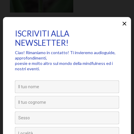
SEGUICI SU
PARTECIPA ALLA COMMUNITY MINDFUL, ISCRIVITI ALLA
NEWSLETTER