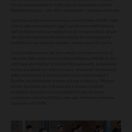
fronte ai parlamentari di molte nazioni, esponendo come la
Mindfulness possa – per dirlo chiaramente – cambiare il mondo.
L’attivista pacifista che protestava contro il ruolo del MIT nella
ricerca sulle armi nucleari è oggi il catalizzatore dell’interesse
dell’Occidente verso la meditazione di consapevolezza, grazie
alla sua reinterpretazione delle pratiche di contemplazione
buddhiste in una versione secolare, iniziata quasi 40 anni fa.
Con la collaborazione dei suoi colleghi ha creato un corso di
riduzione dello stress basato sulla mindfulness (MBSR) di otto
settimane alla Medical School del Massachusetts, inizialmente
rivolto ai pazienti con dolore cronico, sfruttando i fondamenti
della meditazione di consapevolezza così come insegnò il
Buddha, ma eliminando la parte cultuale e religiosa. “Mi sono
rivolto al passato per ristrutturarla e trovare modi per
insegnarla che evitino il più possibile il rischio di essere
considerata come buddhismo, new age, misticismo orientale
oppure la solita fuffa”.