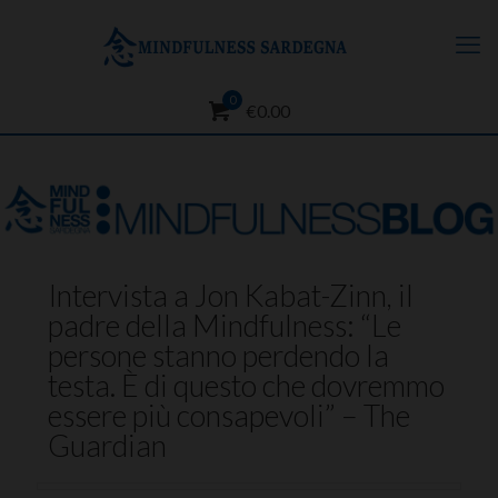
0
€0.00
Intervista a Jon Kabat-Zinn, il
padre della Mindfulness: “Le
persone stanno perdendo la
testa. È di questo che dovremmo
essere più consapevoli” – The
Guardian