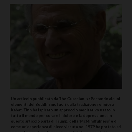
Un articolo pubblicato da The Guardian. <<Portando alcuni
elementi del Buddhismo fuori dalla tradizione religiosa,
Kabat-Zinn ha ispirato un approccio meditativo usato in
tutto il mondo per curare il dolore e la depressione. In
questo articolo parla di Trump, della ‘McMindfulness’ e di
come un’esperienza di picco vissuta nel 1979 ha portato ad