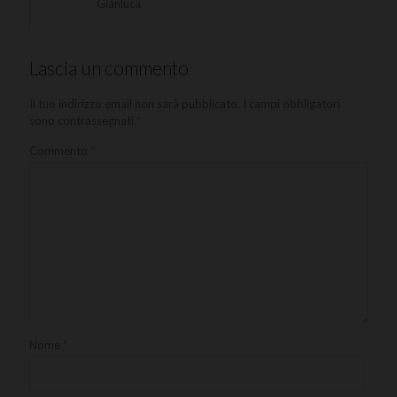
Gianluca
Lascia un commento
Il tuo indirizzo email non sarà pubblicato.
I campi obbligatori
sono contrassegnati
*
Commento
*
Nome
*