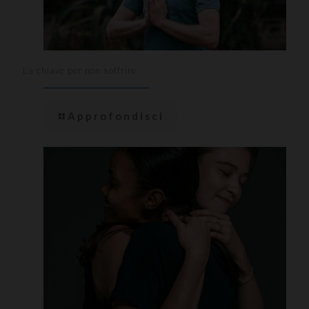
La chiave per non soffrire
Approfondisci