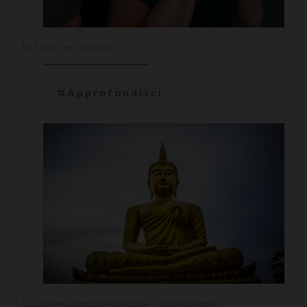
Le tante voci interiori
Approfondisci
La connessione con la verità – Settimo livello