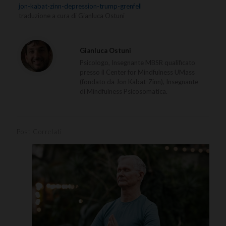
jon-kabat-zinn-depression-trump-grenfell
traduzione a cura di Gianluca Ostuni
Gianluca Ostuni
Psicologo, Insegnante MBSR qualificato
presso il Center for Mindfulness UMass
(fondato da Jon Kabat-Zinn), Insegnante
di Mindfulness Psicosomatica.
Post Correlati