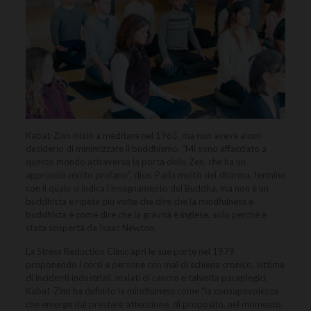
Kabat-Zinn iniziò a meditare nel 1965, ma non aveva alcun
desiderio di minimizzare il buddhismo. “Mi sono affacciato a
questo mondo attraverso la porta dello Zen, che ha un
approccio molto profano”, dice. Parla molto del dharma, termine
con il quale si indica l’insegnamento del Buddha, ma non è un
buddhista e ripete più volte che dire che la mindfulness è
buddhista è come dire che la gravità è inglese, solo perché è
stata scoperta da Isaac Newton.
La Stress Reduction Clinic aprì le sue porte nel 1979
proponendo i corsi a persone con mal di schiena cronico, vittime
di incidenti industriali, malati di cancro e talvolta paraplegici.
Kabat-Zinn ha definito la mindfulness come “la consapevolezza
che emerge dal prestare attenzione, di proposito, nel momento