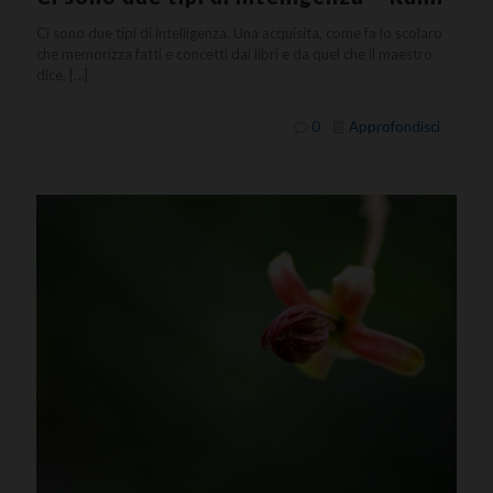
Ci sono due tipi di intelligenza. Una acquisita, come fa lo scolaro
che memorizza fatti e concetti dai libri e da quel che il maestro
dice,
[…]
0
Approfondisci