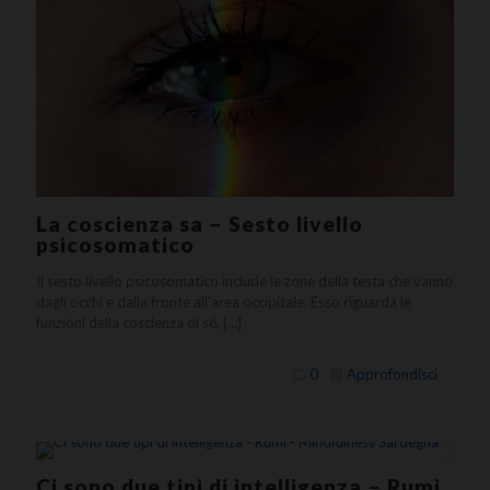
La coscienza sa – Sesto livello
psicosomatico
Il sesto livello psicosomatico include le zone della testa che vanno
dagli occhi e dalla fronte all’area occipitale. Esso riguarda le
funzioni della coscienza di sé,
[…]
0
Approfondisci
Ci sono due tipi di intelligenza – Rumi