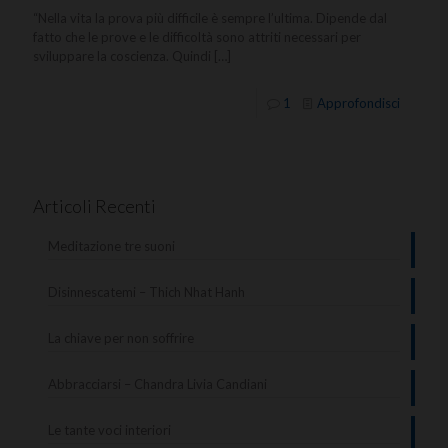
“Nella vita la prova più difficile è sempre l’ultima. Dipende dal
fatto che le prove e le difficoltà sono attriti necessari per
sviluppare la coscienza. Quindi
[…]
1
Approfondisci
Articoli Recenti
Meditazione tre suoni
Disinnescatemi – Thich Nhat Hanh
La chiave per non soffrire
Abbracciarsi – Chandra Livia Candiani
Le tante voci interiori