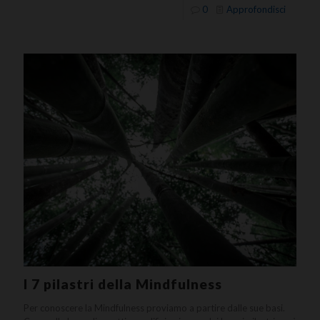
0
Approfondisci
I 7 pilastri della Mindfulness
Per conoscere la Mindfulness proviamo a partire dalle sue basi.