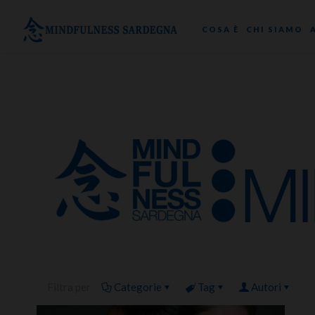
COSA È
CHI SIAMO
Filtra per
Categorie
Tag
Autori