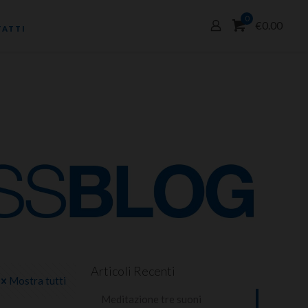
0
€0.00
ATTI
Articoli Recenti
Mostra tutti
Meditazione tre suoni