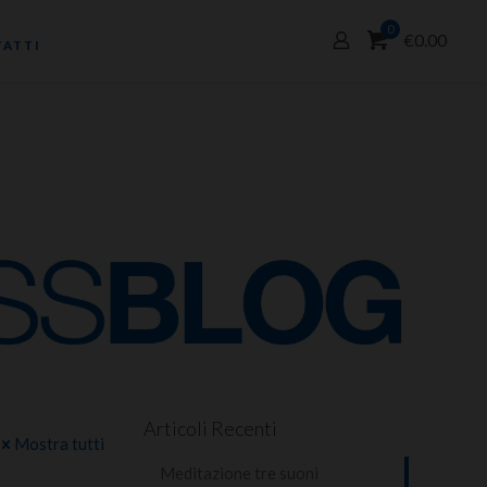
0
€0.00
ATTI
Articoli Recenti
Mostra tutti
Meditazione tre suoni