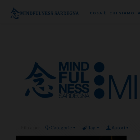
COSA È
CHI SIAMO
Filtra per
Categorie
Tag
Autori