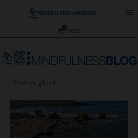
0
€0.00
Meraviglia è