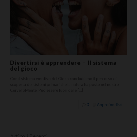
Divertirsi è apprendere – Il sistema
del gioco
Con il sistema emotivo del Gioco concludiamo il percorso di
scoperta dei sistemi primari che la natura ha posto nel nostro
CervelloMente. Può essere fuori dalle
[…]
0
Approfondisci
Articoli Recenti