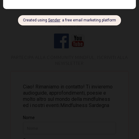
SEGUICI SU
PARTECIPA ALLA COMMUNITY MINDFUL, ISCRIVITI ALLA
NEWSLETTER