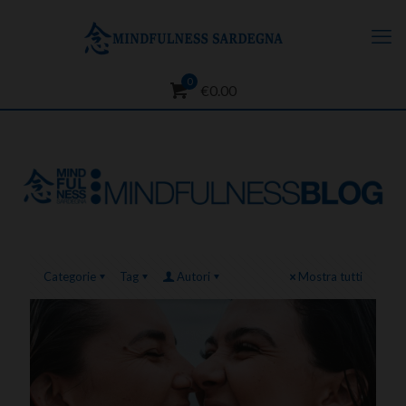
0
€0.00
Categorie
Tag
Autori
Mostra tutti