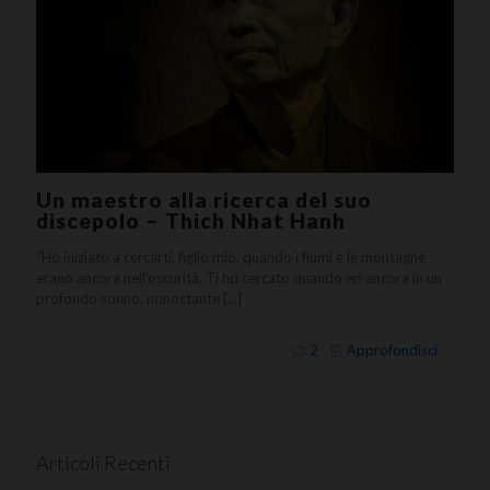
Un maestro alla ricerca del suo
discepolo – Thich Nhat Hanh
“Ho iniziato a cercarti, figlio mio, quando i fiumi e le montagne
erano ancora nell’oscurità. Ti ho cercato quando eri ancora in un
profondo sonno, nonostante
[…]
2
Approfondisci
Articoli Recenti