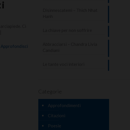
ti
Disinnescatemi – Thich Nhat
Hanh
arciapiede. Ci
La chiave per non soffrire
]
Abbracciarsi – Chandra Livia
Approfondisci
Candiani
Le tante voci interiori
Categorie
Approfondimenti
Citazioni
Poesie