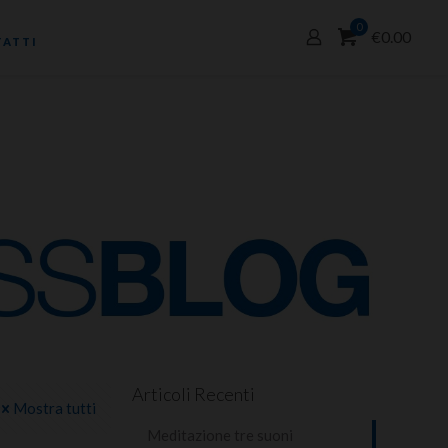
0
€0.00
ATTI
Articoli Recenti
Mostra tutti
Meditazione tre suoni