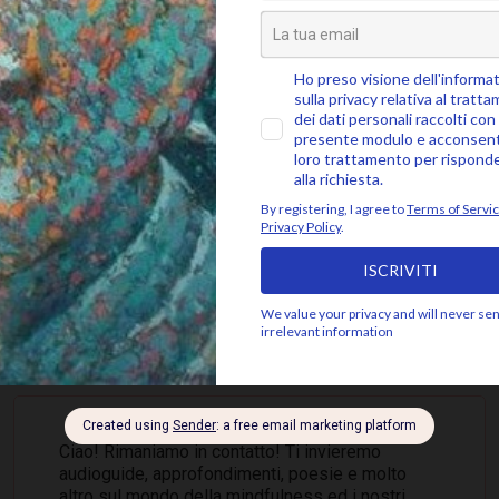
SEGUICI SU
 ALLA COMMUNITY MINDFUL, ISCRIVITI ALLA 