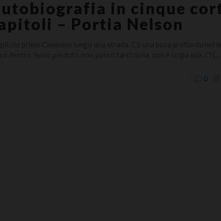
utobiografia in cinque cor
apitoli – Portia Nelson
pitolo primo Cammino lungo una strada. C’è una buca profonda nel m
co dentro. Sono perduto, non posso farci nulla, non è colpa mia. Ci
[…
0