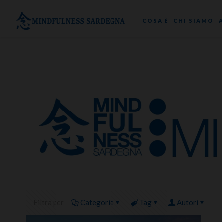
COSA È
CHI SIAMO
Filtra per
Categorie
Tag
Autori