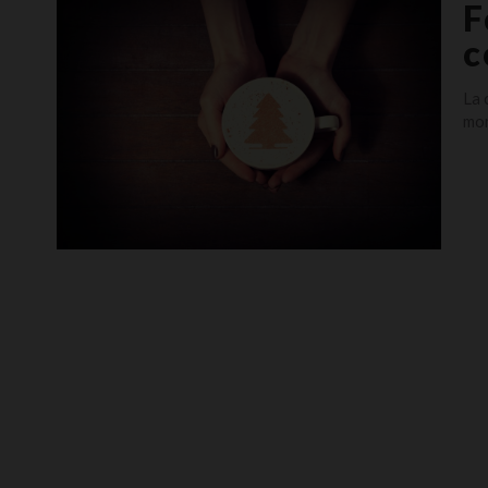
F
c
La 
mom