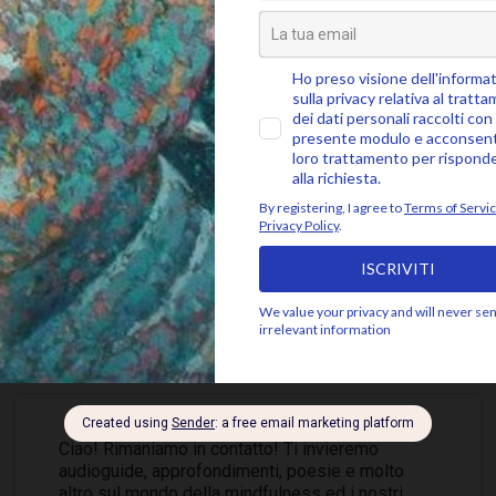
SEGUICI SU
 ALLA COMMUNITY MINDFUL, ISCRIVITI ALLA 