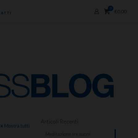
0
€0.00
ATTI
Articoli Recenti
Mostra tutti
Meditazione tre suoni