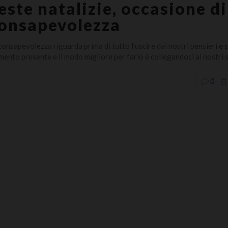
este natalizie, occasione di
onsapevolezza
consapevolezza riguarda prima di tutto l’uscire dai nostri pensieri e 
ento presente e il modo migliore per farlo è collegandoci ai nostri s
0