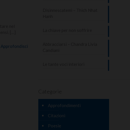
Disinnescatemi – Thich Nhat
Hanh
stare nel
La chiave per non soffrire
ensi.
[…]
Abbracciarsi – Chandra Livia
Approfondisci
Candiani
Le tante voci interiori
Categorie
Approfondimenti
Citazioni
Poesie