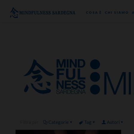
COSA È
CHI SIAMO
Filtra per
Categorie
Tag
Autori