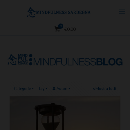
0
€0.00
Categorie
Tag
Autori
Mostra tutti