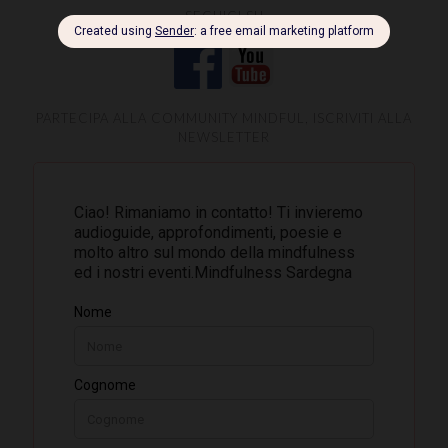
SEGUICI SU
PARTECIPA ALLA COMMUNITY MINDFUL, ISCRIVITI ALLA
NEWSLETTER