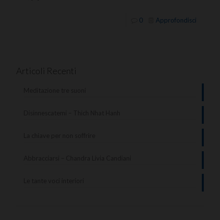
0
Approfondisci
Articoli Recenti
Meditazione tre suoni
Disinnescatemi – Thich Nhat Hanh
La chiave per non soffrire
Abbracciarsi – Chandra Livia Candiani
Le tante voci interiori