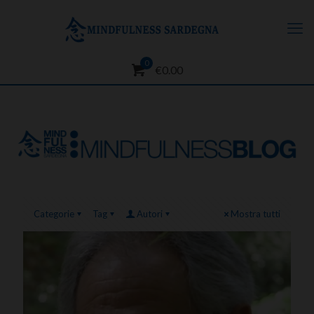
0
€0.00
Categorie
Tag
Autori
Mostra tutti