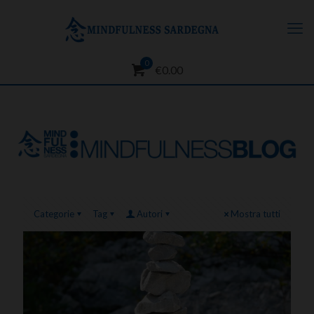
0
€0.00
Categorie
Tag
Autori
Mostra tutti