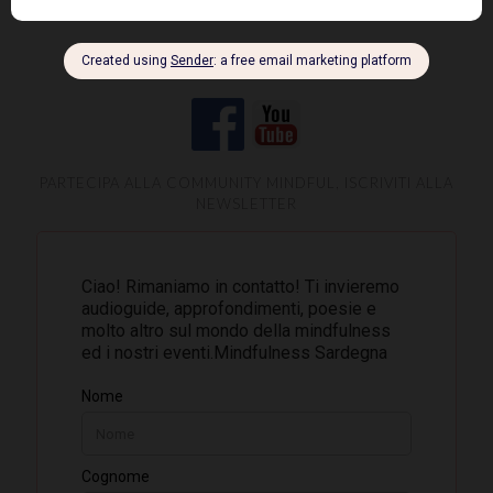
SEGUICI SU
PARTECIPA ALLA COMMUNITY MINDFUL, ISCRIVITI ALLA
NEWSLETTER