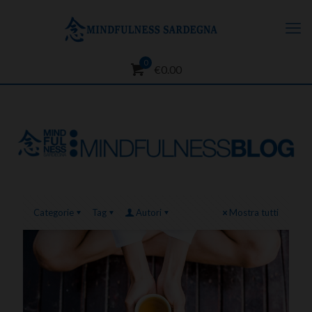
0
€0.00
Categorie
Tag
Autori
Mostra tutti