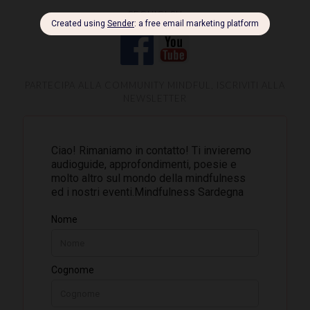
SEGUICI SU
PARTECIPA ALLA COMMUNITY MINDFUL, ISCRIVITI ALLA
NEWSLETTER