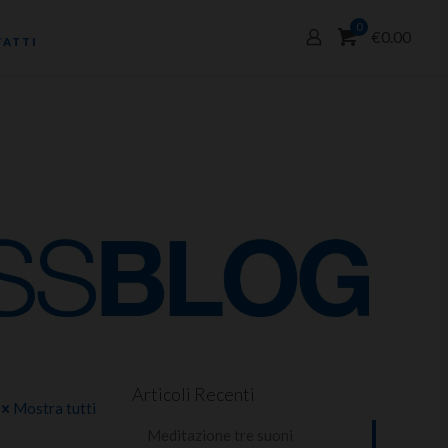
0
€0.00
ATTI
Articoli Recenti
Mostra tutti
Meditazione tre suoni