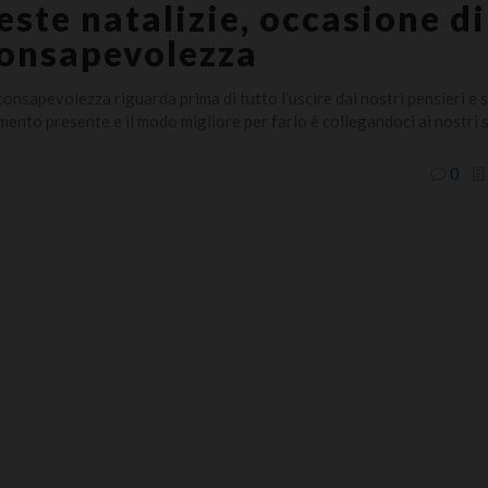
este natalizie, occasione di
onsapevolezza
consapevolezza riguarda prima di tutto l’uscire dai nostri pensieri e 
ento presente e il modo migliore per farlo è collegandoci ai nostri s
0