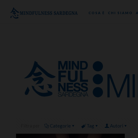
COSA È
CHI SIAMO
Filtra per
Categorie
Tag
Autori