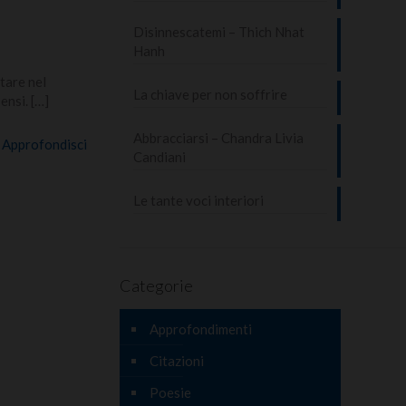
Disinnescatemi – Thich Nhat
Hanh
stare nel
La chiave per non soffrire
ensi.
[…]
Abbracciarsi – Chandra Livia
Approfondisci
Candiani
Le tante voci interiori
Categorie
Approfondimenti
Citazioni
Poesie