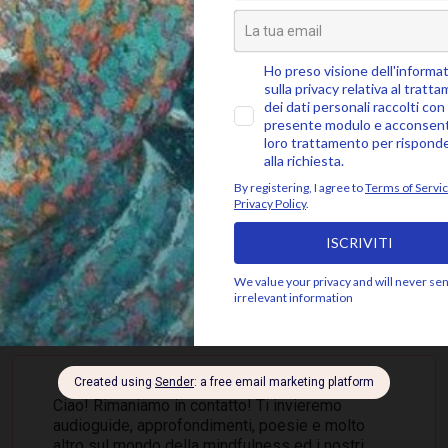
SEGUICI SU
 ALLA COMMUNITY MINDFUL, ISCRIVITI ALLA 