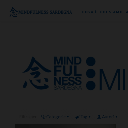
COSA È
CHI SIAMO
Filtra per
Categorie
Tag
Autori