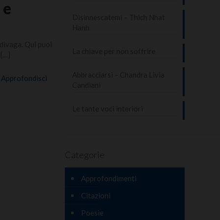
 e
Disinnescatemi – Thich Nhat
Hanh
divaga. Qui puoi
La chiave per non soffrire
[…]
Abbracciarsi – Chandra Livia
Approfondisci
Candiani
Le tante voci interiori
Categorie
Approfondimenti
Citazioni
Poesie