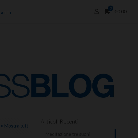
0
€0.00
ATTI
Articoli Recenti
Mostra tutti
Meditazione tre suoni