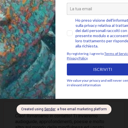
SEGUICI SU
 ALLA COMMUNITY MINDFUL, ISCRIVITI ALLA 