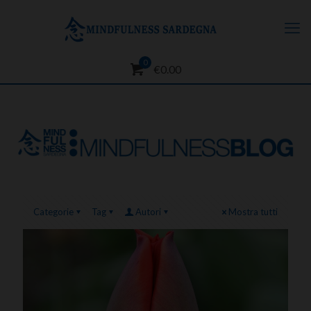
0
€0.00
Categorie
Tag
Autori
Mostra tutti