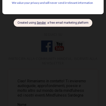
SEGUICI SU
PARTECIPA ALLA COMMUNITY MINDFUL, ISCRIVITI ALLA
NEWSLETTER