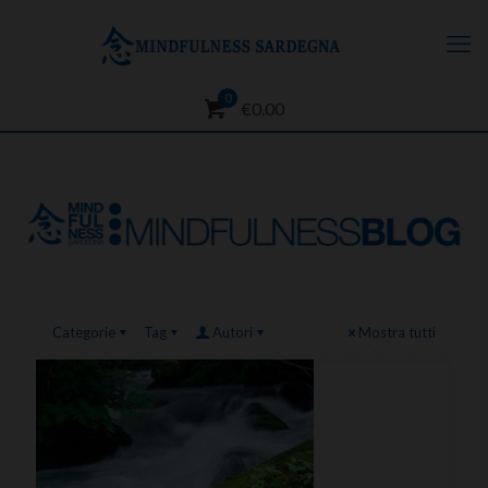
0
€0.00
Categorie
Tag
Autori
Mostra tutti