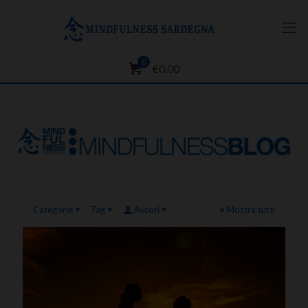
0
€0.00
Categorie
Tag
Autori
Mostra tutti