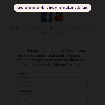
SEGUICI SU
PARTECIPA ALLA COMMUNITY MINDFUL, ISCRIVITI ALLA
NEWSLETTER