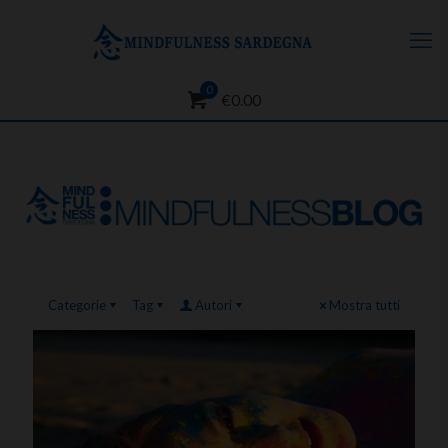
0
€0.00
Categorie
Tag
Autori
Mostra tutti