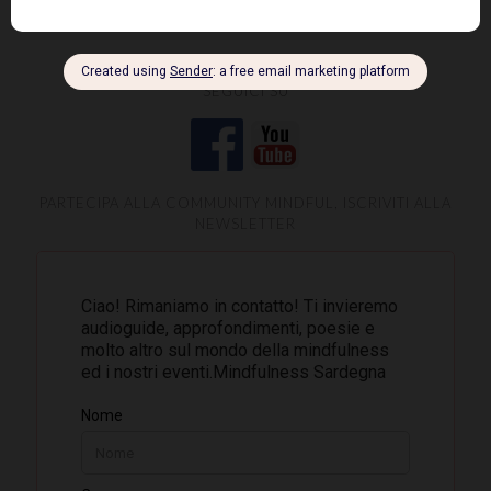
SEGUICI SU
PARTECIPA ALLA COMMUNITY MINDFUL, ISCRIVITI ALLA
NEWSLETTER