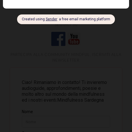
SEGUICI SU
PARTECIPA ALLA COMMUNITY MINDFUL, ISCRIVITI ALLA
NEWSLETTER