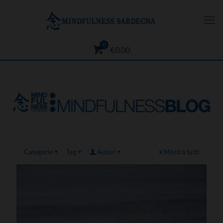
0
€0.00
Categorie
Tag
Autori
Mostra tutti