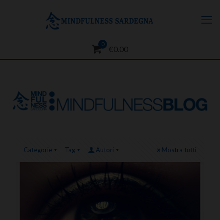
0
€0.00
Categorie
Tag
Autori
Mostra tutti