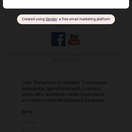
SEGUICI SU
PARTECIPA ALLA COMMUNITY MINDFUL, ISCRIVITI ALLA
NEWSLETTER