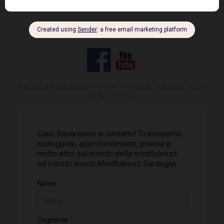
SEGUICI SU
PARTECIPA ALLA COMMUNITY MINDFUL, ISCRIVITI ALLA
NEWSLETTER