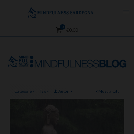
0
€0.00
Categorie
Tag
Autori
Mostra tutti