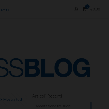
0
€0.00
ATTI
Articoli Recenti
Mostra tutti
Meditazione tre suoni