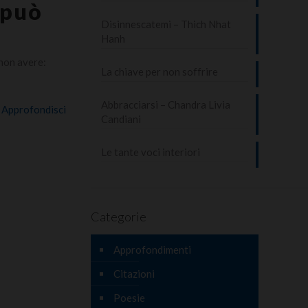
 può
Disinnescatemi – Thich Nhat
Hanh
non avere:
La chiave per non soffrire
Abbracciarsi – Chandra Livia
Approfondisci
Candiani
Le tante voci interiori
Categorie
Approfondimenti
Citazioni
Poesie