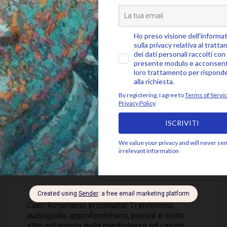
SEGUICI SU
 ALLA COMMUNITY MINDFUL, ISCRIVITI ALLA 