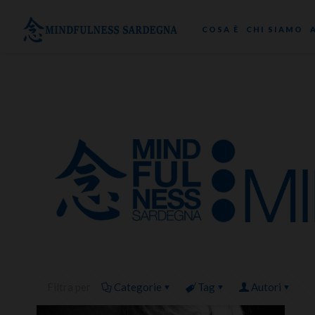
COSA È
CHI SIAMO
Filtra per
Categorie
Tag
Autori