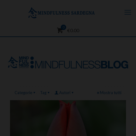
0
€0.00
Categorie
Tag
Autori
Mostra tutti