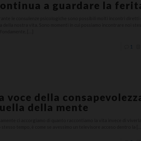
ontinua a guardare la ferit
ante le consulenze psicologiche sono possibili molti incontri diretti 
a della nostra vita. Sono momenti in cui possiamo incontrare noi stes
fondamente,
[…]
1
a voce della consapevolezz
uella della mente
amente ci accorgiamo di quanto raccontiamo la vita invece di viverla
o stesso tempo, è come se avessimo un televisore acceso dentro la
[…