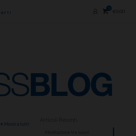
0
€0.00
ATTI
Articoli Recenti
Mostra tutti
Meditazione tre suoni