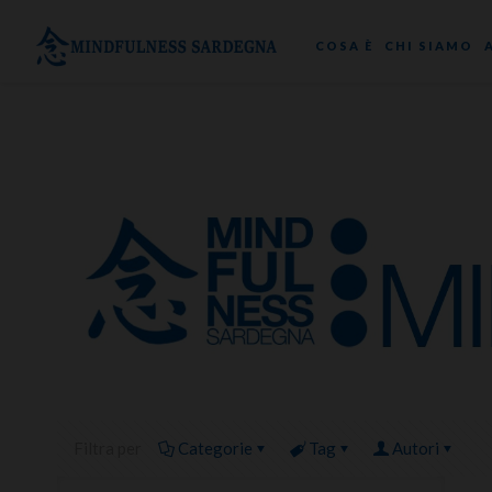
COSA È
CHI SIAMO
Filtra per
Categorie
Tag
Autori