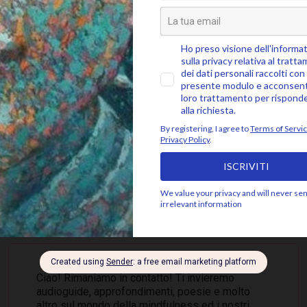
SEGUICI SU
 ALLA COMMUNITY MINDFUL, ISCRIVITI ALLA 