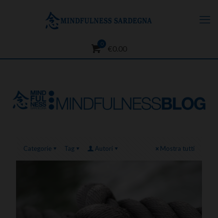
0
€0.00
Categorie
Tag
Autori
Mostra tutti