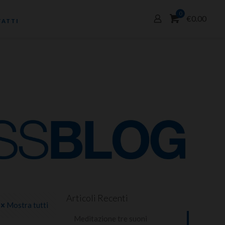
0
€0.00
ATTI
Articoli Recenti
Mostra tutti
Meditazione tre suoni