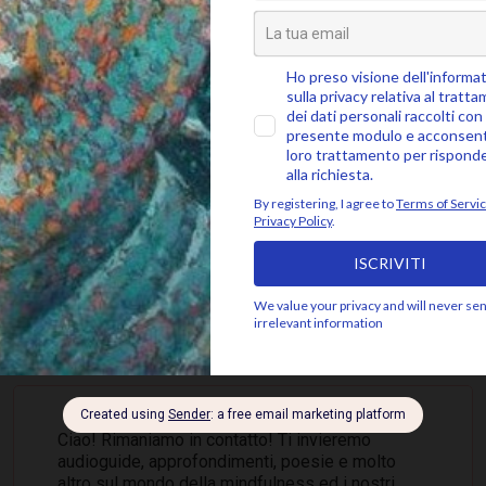
SEGUICI SU
 ALLA COMMUNITY MINDFUL, ISCRIVITI ALLA 