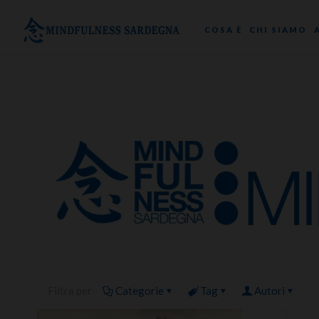
COSA È
CHI SIAMO
Filtra per
Categorie
Tag
Autori