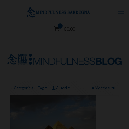
0
€0.00
Categorie
Tag
Autori
Mostra tutti