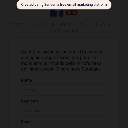
PARTECIPA ALLA COMMUNITY MINDFUL, ISCRIVITI ALLA
NEWSLETTER