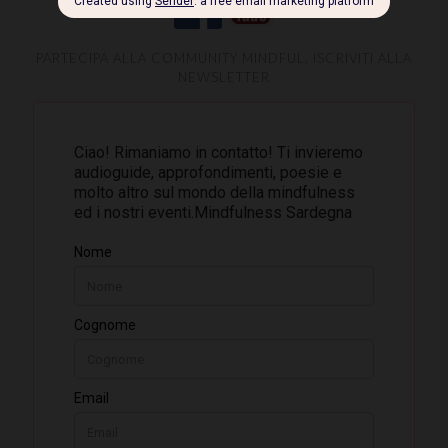
PARTECIPA ALLA COMMUNITY MINDFUL, ISCRIVITI ALLA
NEWSLETTER