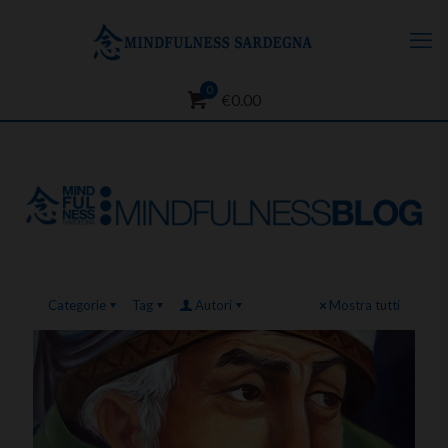
0
€0.00
Categorie
Tag
Autori
Mostra tutti